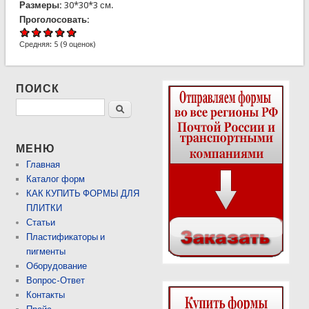
Размеры:
30*30*3 см.
Проголосовать:
Средняя:
5
(
9
оценок)
ПОИСК
Поиск
МЕНЮ
Главная
Каталог форм
КАК КУПИТЬ ФОРМЫ ДЛЯ
ПЛИТКИ
Статьи
Пластификаторы и
пигменты
Оборудование
Вопрос-Ответ
Контакты