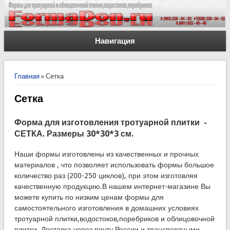
Навигация
Вы здесь
Главная
» Сетка
Сетка
Форма для изготовления тротуарной плитки -
СЕТКА. Размеры 30*30*3 см.
Наши формы изготовлены из качественных и прочных
материалов , что позволяет использовать формы большое
количество раз (200-250 циклов), при этом изготовляя
качественную продукцию.В нашем интернет-магазине Вы
можете купить по низким ценам формы для
самостоятельного изготовления в домашних условиях
тротуарной плитки,водостоков,поребриков и облицовочной
плитки. Доставка через почту России и транспортными