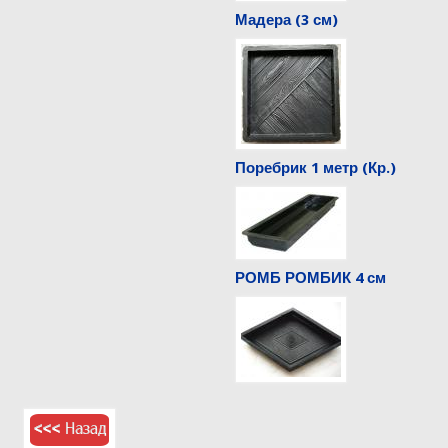
Мадера (3 см)
Поребрик 1 метр (Кр.)
РОМБ РОМБИК 4 см