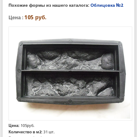
Похожие формы из нашего каталога:
Облицовка №2
105
руб.
Цена :
Цена:
105руб.
Количество в м2:
31 шт.