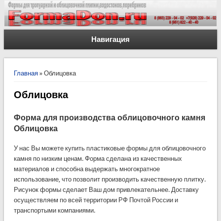
Навигация
Вы здесь
Главная
» Облицовка
Облицовка
Форма для производства облицовочного камня
Облицовка
У нас Вы можете купить пластиковые формы для облицовочного
камня по низким ценам. Форма сделана из качественных
материалов и способна выдержать многократное
использование, что позволит производить качественную плитку.
Рисунок формы сделает Ваш дом привлекательнее. Доставку
осуществляем по всей территории РФ Почтой России и
транспортыми компаниями.