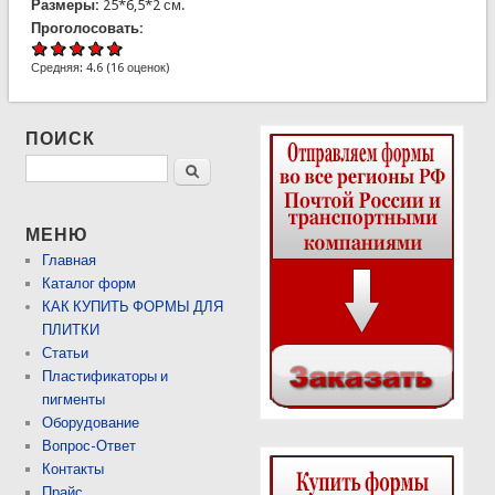
Размеры:
25*6,5*2 см.
Проголосовать:
Средняя:
4.6
(
16
оценок)
ПОИСК
Поиск
МЕНЮ
Главная
Каталог форм
КАК КУПИТЬ ФОРМЫ ДЛЯ
ПЛИТКИ
Статьи
Пластификаторы и
пигменты
Оборудование
Вопрос-Ответ
Контакты
Прайс