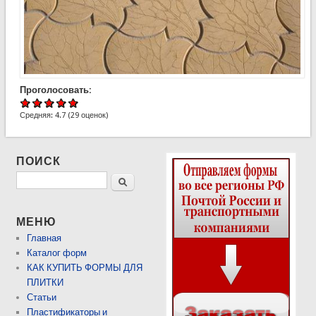
Проголосовать:
Средняя:
4.7
(
29
оценок)
ПОИСК
Поиск
МЕНЮ
Главная
Каталог форм
КАК КУПИТЬ ФОРМЫ ДЛЯ
ПЛИТКИ
Статьи
Пластификаторы и