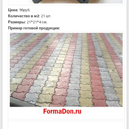
Цена:
96руб.
Количество в м2:
21 шт.
Размеры:
21*21*4 см.
Пример готовой продукции: