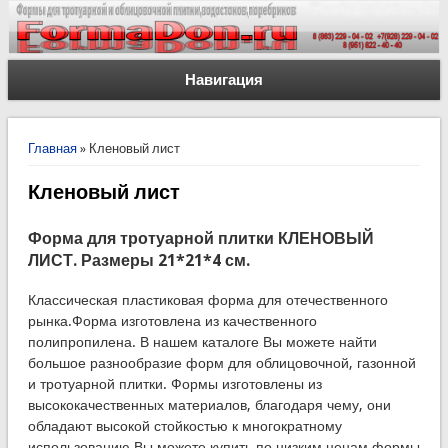
Навигация
Вы здесь
Главная
» Кленовый лист
Кленовый лист
Форма для тротуарной плитки КЛЕНОВЫЙ
ЛИСТ. Размеры
21*21*4 см.
Классическая пластиковая форма для отечественного
рынка.Форма изготовлена из качественного
полипропилена. В нашем каталоге Вы можете найти
большое разнообразие форм для облицовочной, газонной
и тротуарной плитки. Формы изготовлены из
высококачественных материалов, благодаря чему, они
обладают высокой стойкостью к многократному
использованию.
Вы можете купить по низким ценам формы