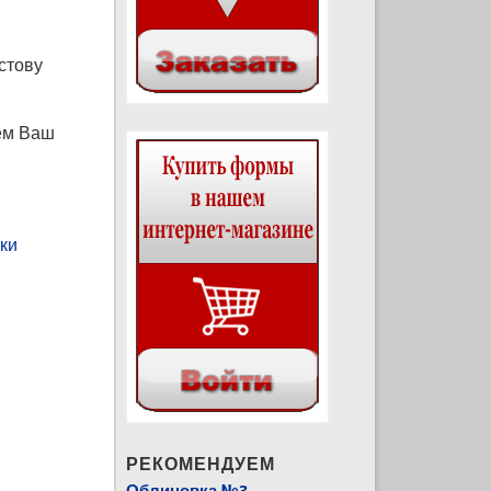
стову
зем Ваш
ки
РЕКОМЕНДУЕМ