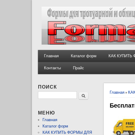
Главная
Каталог форм
КАК КУПИТЬ
Контакты
Прайс
ПОИСК
Вы здес
Главная
»
КА
Поиск
Бесплат
МЕНЮ
Главная
Каталог форм
КАК КУПИТЬ ФОРМЫ ДЛЯ