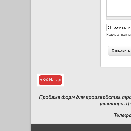
Согласие на 
Нажимая на кно
Продажа форм для производства трот
раствора. Ц
Телеф