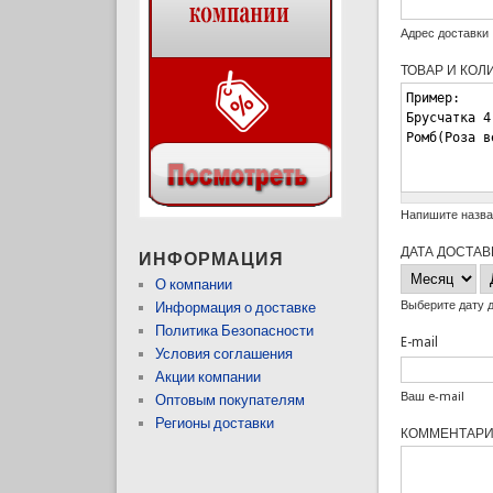
Адрес доставки
ТОВАР И КО
Напишите назван
ДАТА ДОСТА
ИНФОРМАЦИЯ
Месяц
Д
О компании
Выберите дату 
Информация о доставке
Политика Безопасности
E-mail
Условия соглашения
Акции компании
Ваш e-mail
Оптовым покупателям
Регионы доставки
КОММЕНТАР