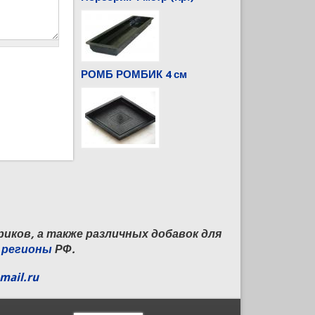
РОМБ РОМБИК 4 см
иков, а также различных добавок для
е
регионы
РФ.
ail.ru