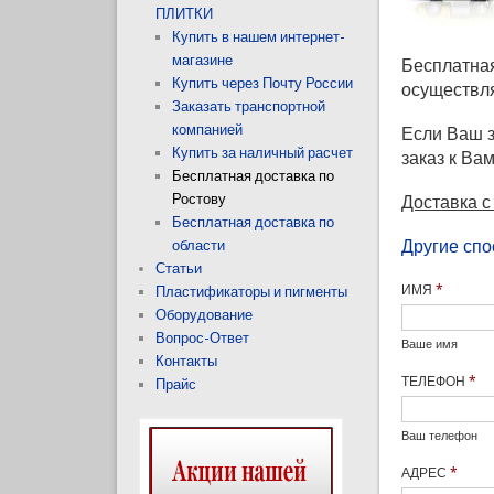
ПЛИТКИ
Купить в нашем интернет-
магазине
Бесплатная
Купить через Почту России
осуществля
Заказать транспортной
компанией
Если Ваш з
Купить за наличный расчет
заказ к Вам
Бесплатная доставка по
Ростову
Доставка с 
Бесплатная доставка по
Другие спо
области
Статьи
ИМЯ
*
Пластификаторы и пигменты
Оборудование
Вопрос-Ответ
Ваше имя
Контакты
ТЕЛЕФОН
*
Прайс
Ваш телефон
АДРЕС
*