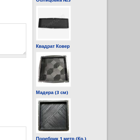
Облицовка №3
Квадрат Ковер
Мадера (3 см)
Поребрик 1 метр (Кр.)