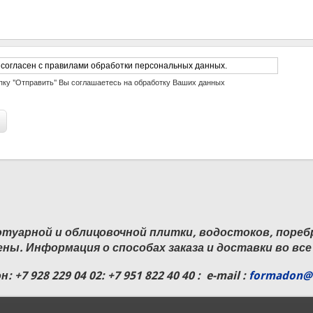
обработку персональных данных
пку "Отправить" Вы соглашаетесь на обработку Ваших данных
уарной и облицовочной плитки, водостоков, поребр
ены. Информация о способах заказа и доставки во вс
он:
+7 928 229 04 02
: +7 951 822 40 40 : e-mail :
formadon@m