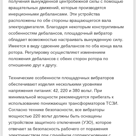
получения вынужденной центробежной силы с помощью
вращательных движений, которые производятся
инерционными дебалансами. Эти устройства
расположены по обе стороны вращающегося вала
электродвигателя. Благодаря некоторым конструктивным
особенностям дебалансов, площадочный вибратор
обладает возможностью настраивать вынужденную силу.
Имеется в виду сдвоение дебалансов по оба конца вала
ротора. Регулировку осуществляют изменением
положения дебалансов с обеих сторон ротора по
отношению друг к другу.
Технические особенности площадочных вибраторов
обеспечивают изделия несколькими уровнями
напряжения питания: 42, 220 и 380 вольт. При
минимальной мощности рекомендуется прибегать к
использованию понижающих трансформаторов ТСЗИ.
Согласно технике безопасности, все вибраторы
мощностью 220 вольт должны быть оснащены
устройством защитного отключения (УЗО), которое
отвечает за безопасность рабочего от поражения
электричеством при случайном соприкосновении с