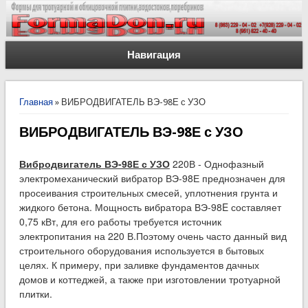
Навигация
Вы здесь
Главная
» ВИБРОДВИГАТЕЛЬ ВЭ-98Е с УЗО
ВИБРОДВИГАТЕЛЬ ВЭ-98Е с УЗО
Вибродвигатель ВЭ-98Е с УЗО
220В - Однофазный
электромеханический вибратор ВЭ-98Е преднозначен для
просеивания строительных смесей, уплотнения грунта и
жидкого бетона. Мощность вибратора ВЭ-98E составляет
0,75 кВт, для его работы требуется источник
электропитания на 220 В.Поэтому очень часто данный вид
строительного оборудования используется в бытовых
целях. К примеру, при заливке фундаментов дачных
домов и коттеджей, а также при изготовлении тротуарной
плитки.