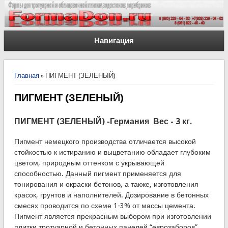
Навигация
Вы здесь
Главная
» ПИГМЕНТ (ЗЕЛЕНЫЙ)
ПИГМЕНТ (ЗЕЛЕНЫЙ)
ПИГМЕНТ (ЗЕЛЕНЫЙ) -Германия Вес - 3 кг.
Пигмент немецкого производства отличается высокой
стойкостью к истиранию и выцветанию обладает глубоким
цветом, природным оттенком с укрывающей
способностью. Данный пигмент применяется для
тонирования и окраски бетонов, а также, изготовления
красок, грунтов и наполнителей. Дозирование в бетонных
смесях проводится по схеме 1-3% от массы цемента.
Пигмент является прекрасным выбором при изготовлении
плитки тротуарной и бетонных панелей “еврозаборов”.